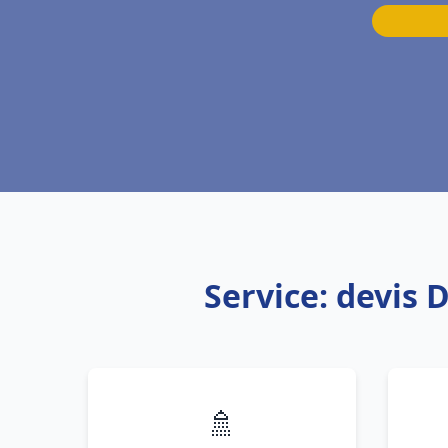
Service: devis
🚿