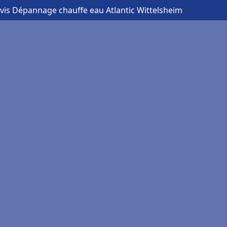
evis Dépannage chauffe eau Atlantic Wittelsheim