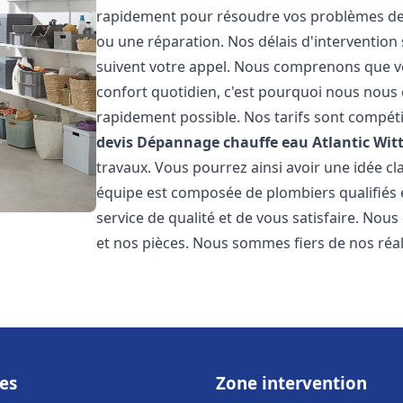
rapidement pour résoudre vos problèmes de c
ou une réparation. Nos délais d'intervention 
suivent votre appel. Nous comprenons que v
confort quotidien, c'est pourquoi nous nous 
rapidement possible. Nos tarifs sont compéti
devis Dépannage chauffe eau Atlantic
Wit
travaux. Vous pourrez ainsi avoir une idée cla
équipe est composée de plombiers qualifiés 
service de qualité et de vous satisfaire. Nou
et nos pièces. Nous sommes fiers de nos réali
es
Zone intervention