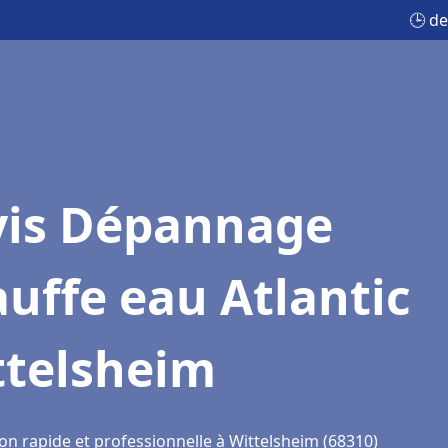
🕒 d
vis Dépannage
uffe eau Atlantic
ttelsheim
on rapide et professionnelle à Wittelsheim (68310)