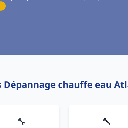
is Dépannage chauffe eau Atl
🔧
🔨