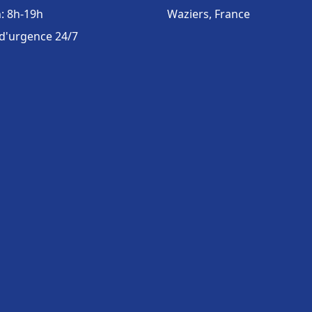
: 8h-19h
Waziers, France
 d'urgence 24/7