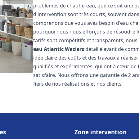
problèmes de chauffe-eau, que ce soit une pa
d'intervention sont très courts, souvent dans
comprenons que vous avez besoin d'eau chaud
pourquoi nous nous efforçons de résoudre l
tarifs sont compétitifs et transparents, nou
eau Atlantic
Waziers
détaillé avant de comm
idée claire des coûts et des travaux à réalis
qualifiés et expérimentés, qui ont à cœur de 
satisfaire. Nous offrons une garantie de 2 a
fiers de nos réalisations et nos clients
es
Zone intervention