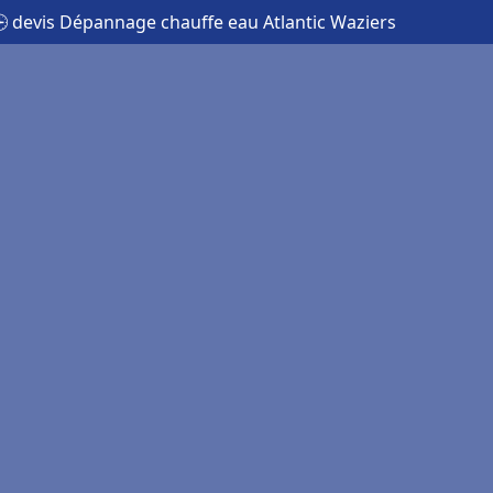
 devis Dépannage chauffe eau Atlantic Waziers