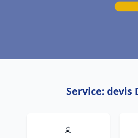
Service: devis
🚿