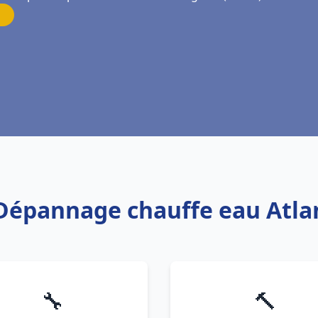
 Dépannage chauffe eau Atla
🔧
🔨