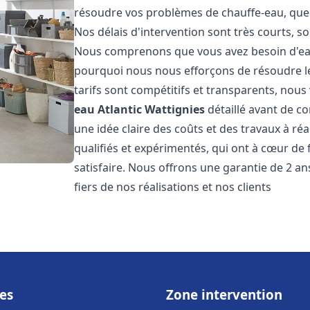
résoudre vos problèmes de chauffe-eau, que 
Nos délais d'intervention sont très courts, s
Nous comprenons que vous avez besoin d'eau
pourquoi nous nous efforçons de résoudre l
tarifs sont compétitifs et transparents, nou
eau Atlantic
Wattignies
détaillé avant de c
une idée claire des coûts et des travaux à r
qualifiés et expérimentés, qui ont à cœur de 
satisfaire. Nous offrons une garantie de 2 a
fiers de nos réalisations et nos clients
es
Zone intervention