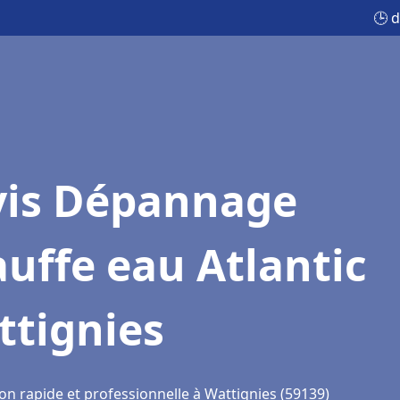
🕒 
vis Dépannage
uffe eau Atlantic
ttignies
on rapide et professionnelle à Wattignies (59139)