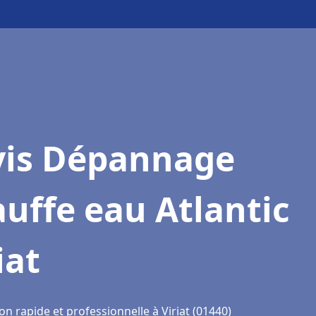
vis Dépannage
uffe eau Atlantic
iat
on rapide et professionnelle à Viriat (01440)