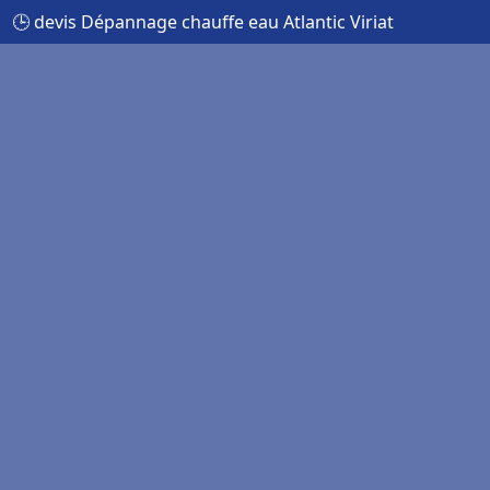
🕒 devis Dépannage chauffe eau Atlantic Viriat