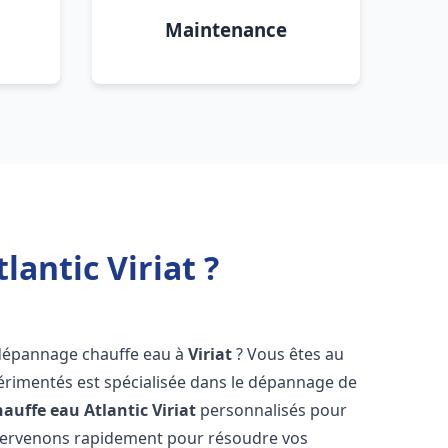
Maintenance
antic Viriat ?
 dépannage chauffe eau à
Viriat
? Vous êtes au
érimentés est spécialisée dans le dépannage de
auffe eau Atlantic
Viriat
personnalisés pour
ntervenons rapidement pour résoudre vos