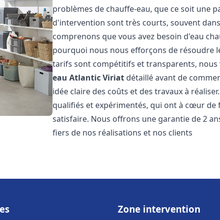
problèmes de chauffe-eau, que ce soit une pa
d'intervention sont très courts, souvent dans
comprenons que vous avez besoin d'eau chaud
pourquoi nous nous efforçons de résoudre l
tarifs sont compétitifs et transparents, nou
eau Atlantic
Viriat
détaillé avant de commenc
idée claire des coûts et des travaux à réalis
qualifiés et expérimentés, qui ont à cœur de 
satisfaire. Nous offrons une garantie de 2 a
fiers de nos réalisations et nos clients
es
Zone intervention