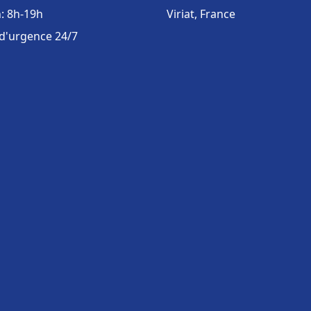
: 8h-19h
Viriat, France
 d'urgence 24/7