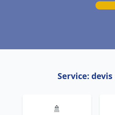
Service: devis
🚿