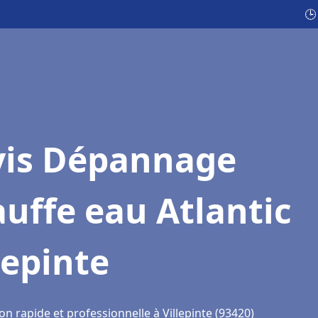
🕒
vis Dépannage
uffe eau Atlantic
lepinte
on rapide et professionnelle à Villepinte (93420)