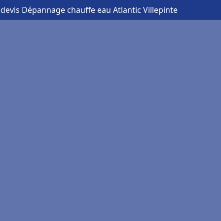
 devis Dépannage chauffe eau Atlantic Villepinte