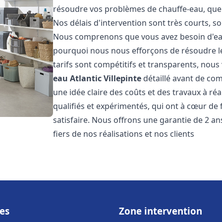
résoudre vos problèmes de chauffe-eau, que 
Nos délais d'intervention sont très courts, s
Nous comprenons que vous avez besoin d'eau
pourquoi nous nous efforçons de résoudre l
tarifs sont compétitifs et transparents, nou
eau Atlantic
Villepinte
détaillé avant de com
une idée claire des coûts et des travaux à r
qualifiés et expérimentés, qui ont à cœur de 
satisfaire. Nous offrons une garantie de 2 a
fiers de nos réalisations et nos clients
es
Zone intervention