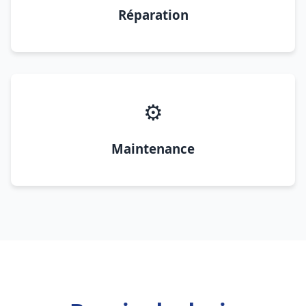
Réparation
⚙️
Maintenance