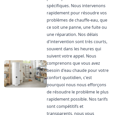
spécifiques. Nous intervenons
rapidement pour résoudre vos
problèmes de chauffe-eau, que
ce soit une panne, une fuite ou
une réparation. Nos délais
d'intervention sont très courts,
souvent dans les heures qui
suivent votre appel. Nous
comprenons que vous avez
besoin d'eau chaude pour votre
confort quotidien, c'est
pourquoi nous nous efforçons
de résoudre le problème le plus
rapidement possible. Nos tarifs
sont compétitifs et
transparents, nous vous