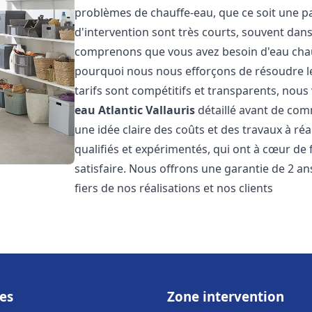
problèmes de chauffe-eau, que ce soit une pa
d'intervention sont très courts, souvent dans
comprenons que vous avez besoin d'eau chaud
pourquoi nous nous efforçons de résoudre l
tarifs sont compétitifs et transparents, nou
eau Atlantic
Vallauris
détaillé avant de com
une idée claire des coûts et des travaux à r
qualifiés et expérimentés, qui ont à cœur de 
satisfaire. Nous offrons une garantie de 2 a
fiers de nos réalisations et nos clients
es
Zone intervention