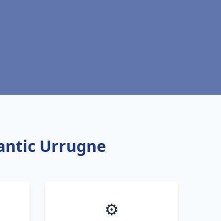
antic Urrugne
⚙️