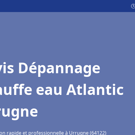

vis Dépannage
uffe eau Atlantic
rugne
ion rapide et professionnelle à Urrugne (64122)