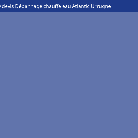
 devis Dépannage chauffe eau Atlantic Urrugne