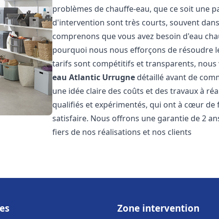
problèmes de chauffe-eau, que ce soit une pa
d'intervention sont très courts, souvent dans
comprenons que vous avez besoin d'eau chaud
pourquoi nous nous efforçons de résoudre l
tarifs sont compétitifs et transparents, nou
eau Atlantic
Urrugne
détaillé avant de comm
une idée claire des coûts et des travaux à r
qualifiés et expérimentés, qui ont à cœur de 
satisfaire. Nous offrons une garantie de 2 a
fiers de nos réalisations et nos clients
es
Zone intervention