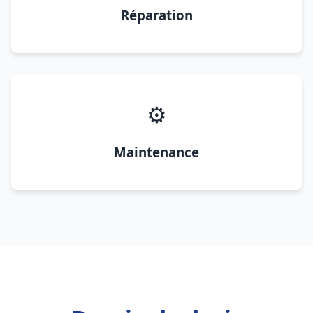
Réparation
⚙️
Maintenance