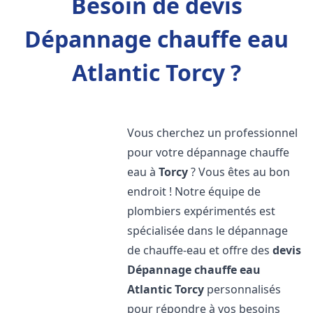
Besoin de devis
Dépannage chauffe eau
Atlantic Torcy ?
Vous cherchez un professionnel
pour votre dépannage chauffe
eau à
Torcy
? Vous êtes au bon
endroit ! Notre équipe de
plombiers expérimentés est
spécialisée dans le dépannage
de chauffe-eau et offre des
devis
Dépannage chauffe eau
Atlantic
Torcy
personnalisés
pour répondre à vos besoins