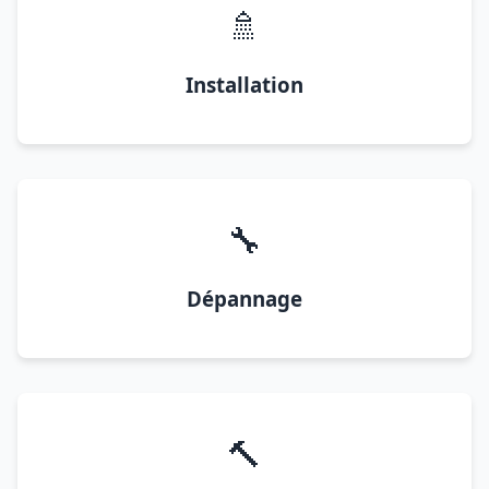
🚿
Installation
🔧
Dépannage
🔨