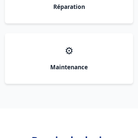
Réparation
⚙️
Maintenance