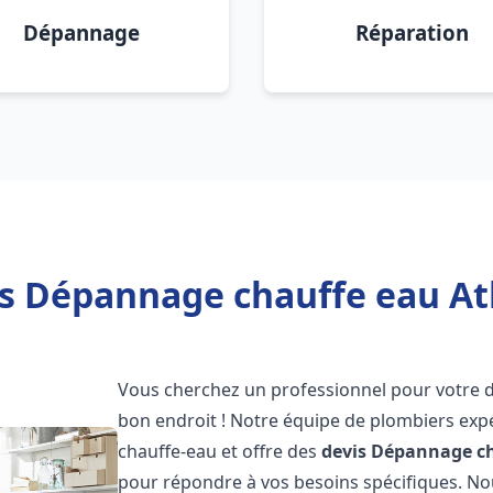
Dépannage
Réparation
is Dépannage chauffe eau Atl
Vous cherchez un professionnel pour votre
bon endroit ! Notre équipe de plombiers exp
chauffe-eau et offre des
devis Dépannage ch
pour répondre à vos besoins spécifiques. N