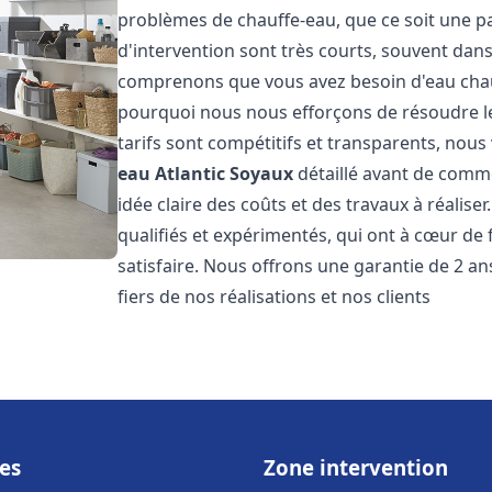
problèmes de chauffe-eau, que ce soit une pa
d'intervention sont très courts, souvent dans
comprenons que vous avez besoin d'eau chaud
pourquoi nous nous efforçons de résoudre l
tarifs sont compétitifs et transparents, nou
eau Atlantic
Soyaux
détaillé avant de comme
idée claire des coûts et des travaux à réalis
qualifiés et expérimentés, qui ont à cœur de 
satisfaire. Nous offrons une garantie de 2 a
fiers de nos réalisations et nos clients
es
Zone intervention