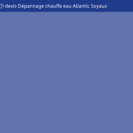
🕒 devis Dépannage chauffe eau Atlantic Soyaux