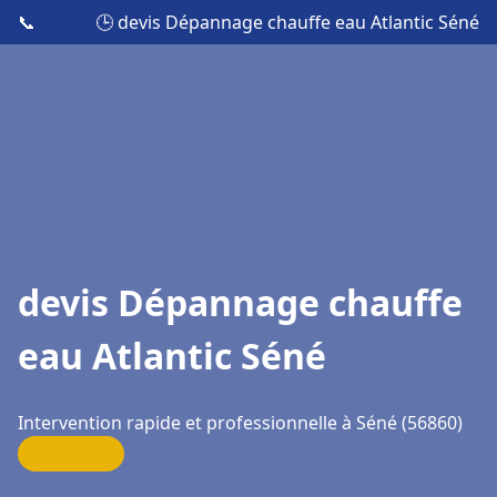
📞
🕒 devis Dépannage chauffe eau Atlantic Séné
devis Dépannage chauffe
eau Atlantic Séné
Intervention rapide et professionnelle à Séné (56860)