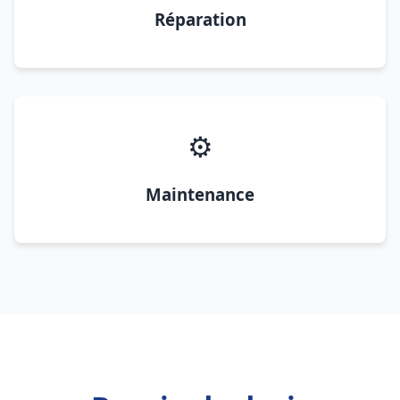
Réparation
⚙️
Maintenance