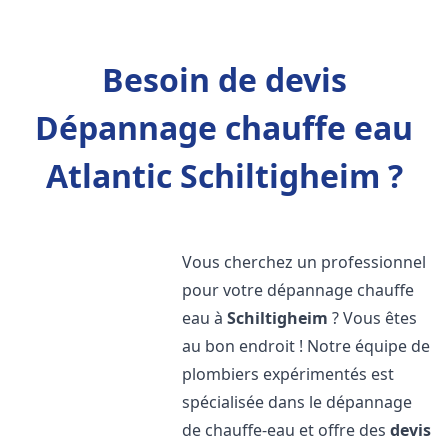
Besoin de devis
Dépannage chauffe eau
Atlantic Schiltigheim ?
Vous cherchez un professionnel
pour votre dépannage chauffe
eau à
Schiltigheim
? Vous êtes
au bon endroit ! Notre équipe de
plombiers expérimentés est
spécialisée dans le dépannage
de chauffe-eau et offre des
devis