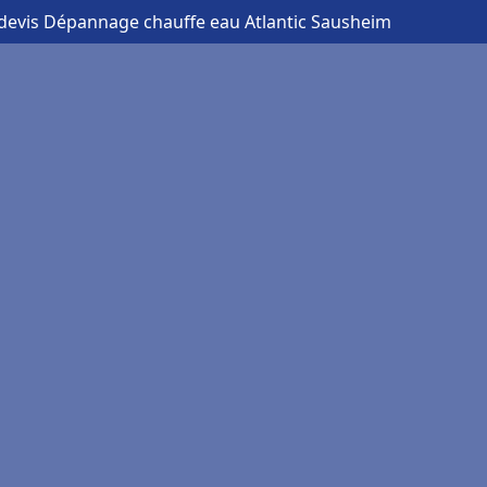
 devis Dépannage chauffe eau Atlantic Sausheim