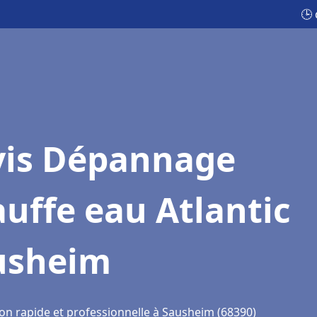
🕒
vis Dépannage
uffe eau Atlantic
usheim
ion rapide et professionnelle à Sausheim (68390)