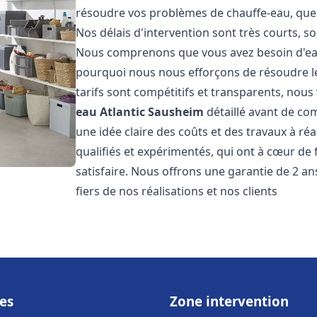
résoudre vos problèmes de chauffe-eau, que 
Nos délais d'intervention sont très courts, s
Nous comprenons que vous avez besoin d'eau
pourquoi nous nous efforçons de résoudre l
tarifs sont compétitifs et transparents, nou
eau Atlantic
Sausheim
détaillé avant de co
une idée claire des coûts et des travaux à r
qualifiés et expérimentés, qui ont à cœur de 
satisfaire. Nous offrons une garantie de 2 a
fiers de nos réalisations et nos clients
es
Zone intervention