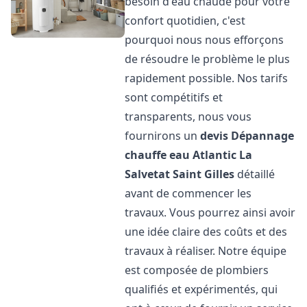
besoin d'eau chaude pour votre
confort quotidien, c'est
pourquoi nous nous efforçons
de résoudre le problème le plus
rapidement possible. Nos tarifs
sont compétitifs et
transparents, nous vous
fournirons un
devis Dépannage
chauffe eau Atlantic
La
Salvetat Saint Gilles
détaillé
avant de commencer les
travaux. Vous pourrez ainsi avoir
une idée claire des coûts et des
travaux à réaliser. Notre équipe
est composée de plombiers
qualifiés et expérimentés, qui