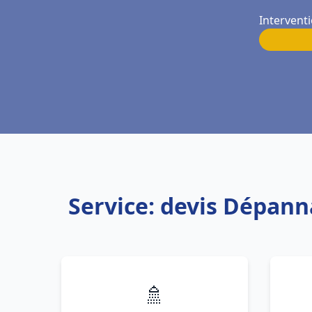
Intervent
Service: devis Dépann
🚿