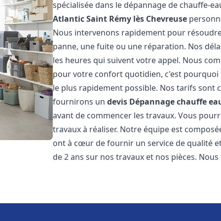
spécialisée dans le dépannage de chauffe-ea
Atlantic
Saint Rémy lès Chevreuse
personna
Nous intervenons rapidement pour résoudre 
panne, une fuite ou une réparation. Nos déla
les heures qui suivent votre appel. Nous c
pour votre confort quotidien, c'est pourquo
le plus rapidement possible. Nos tarifs sont 
fournirons un
devis Dépannage chauffe eau
avant de commencer les travaux. Vous pourrez
travaux à réaliser. Notre équipe est composé
ont à cœur de fournir un service de qualité e
de 2 ans sur nos travaux et nos pièces. Nous 