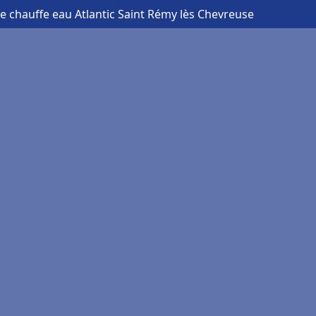
 chauffe eau Atlantic Saint Rémy lès Chevreuse