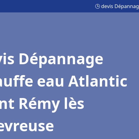
🕒 devis Dépannage
vis Dépannage
uffe eau Atlantic
nt Rémy lès
evreuse