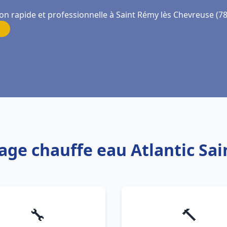
ion rapide et professionnelle à Saint Rémy lès Chevreuse (7
age chauffe eau Atlantic Sa
🔧
🔨