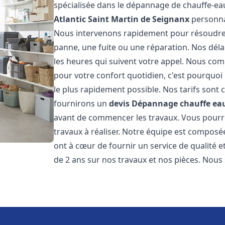
spécialisée dans le dépannage de chauffe-ea
Atlantic
Saint Martin de Seignanx
personna
Nous intervenons rapidement pour résoudre 
panne, une fuite ou une réparation. Nos déla
les heures qui suivent votre appel. Nous c
pour votre confort quotidien, c'est pourquo
le plus rapidement possible. Nos tarifs sont 
fournirons un
devis Dépannage chauffe eau
avant de commencer les travaux. Vous pourrez
travaux à réaliser. Notre équipe est composé
ont à cœur de fournir un service de qualité e
de 2 ans sur nos travaux et nos pièces. Nous 