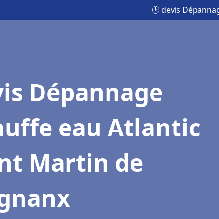
🕒 devis Dépannag
vis Dépannage
uffe eau Atlantic
nt Martin de
ignanx