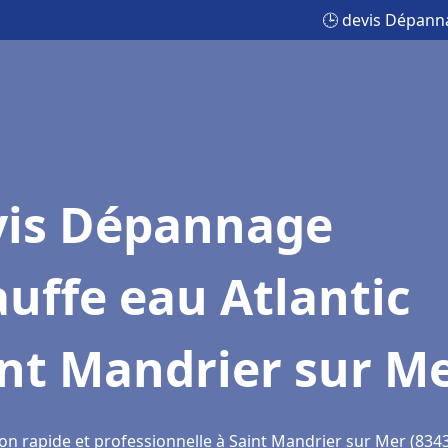
🕒 devis Dépanna
vis Dépannage
uffe eau Atlantic
nt Mandrier sur M
ion rapide et professionnelle à Saint Mandrier sur Mer (834