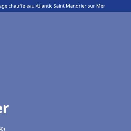
ge chauffe eau Atlantic Saint Mandrier sur Mer
er
30)