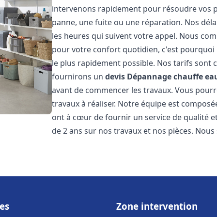
intervenons rapidement pour résoudre vos p
panne, une fuite ou une réparation. Nos déla
les heures qui suivent votre appel. Nous c
pour votre confort quotidien, c'est pourquo
le plus rapidement possible. Nos tarifs sont 
fournirons un
devis Dépannage chauffe eau
avant de commencer les travaux. Vous pourrez
travaux à réaliser. Notre équipe est composé
ont à cœur de fournir un service de qualité e
de 2 ans sur nos travaux et nos pièces. Nous 
es
Zone intervention