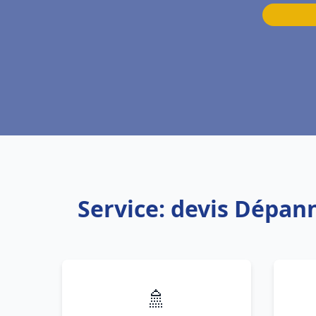
Service: devis Dépann
🚿