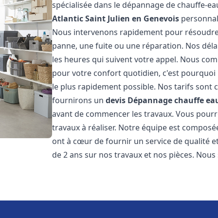
spécialisée dans le dépannage de chauffe-ea
Atlantic
Saint Julien en Genevois
personnali
Nous intervenons rapidement pour résoudre 
panne, une fuite ou une réparation. Nos déla
les heures qui suivent votre appel. Nous c
pour votre confort quotidien, c'est pourquo
le plus rapidement possible. Nos tarifs sont 
fournirons un
devis Dépannage chauffe eau
avant de commencer les travaux. Vous pourrez
travaux à réaliser. Notre équipe est composé
ont à cœur de fournir un service de qualité e
de 2 ans sur nos travaux et nos pièces. Nous 