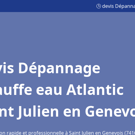
🕒 devis Dépanna
vis Dépannage
uffe eau Atlantic
nt Julien en Genev
on rapide et professionnelle à Saint Julien en Genevois (741