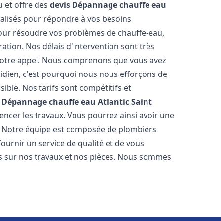
u et offre des
devis Dépannage chauffe eau
lisés pour répondre à vos besoins
our résoudre vos problèmes de chauffe-eau,
ation. Nos délais d'intervention sont très
 votre appel. Nous comprenons que vous avez
idien, c'est pourquoi nous nous efforçons de
ible. Nos tarifs sont compétitifs et
s Dépannage chauffe eau Atlantic
Saint
ncer les travaux. Vous pourrez ainsi avoir une
er. Notre équipe est composée de plombiers
fournir un service de qualité et de vous
ns sur nos travaux et nos pièces. Nous sommes