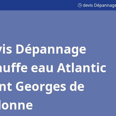
🕒 devis Dépannage
vis Dépannage
uffe eau Atlantic
nt Georges de
donne