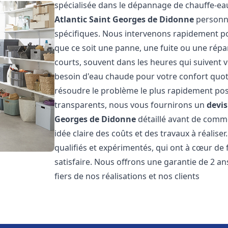
spécialisée dans le dépannage de chauffe-ea
Atlantic
Saint Georges de Didonne
personna
spécifiques. Nous intervenons rapidement p
que ce soit une panne, une fuite ou une répar
courts, souvent dans les heures qui suivent
besoin d'eau chaude pour votre confort quot
résoudre le problème le plus rapidement poss
transparents, nous vous fournirons un
devi
Georges de Didonne
détaillé avant de comme
idée claire des coûts et des travaux à réalis
qualifiés et expérimentés, qui ont à cœur de 
satisfaire. Nous offrons une garantie de 2 a
fiers de nos réalisations et nos clients