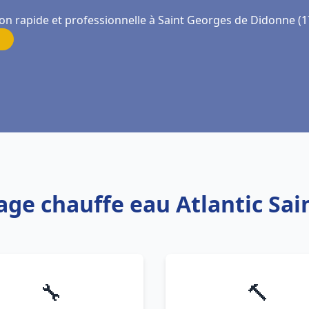
ion rapide et professionnelle à Saint Georges de Didonne (
age chauffe eau Atlantic Sa
🔧
🔨