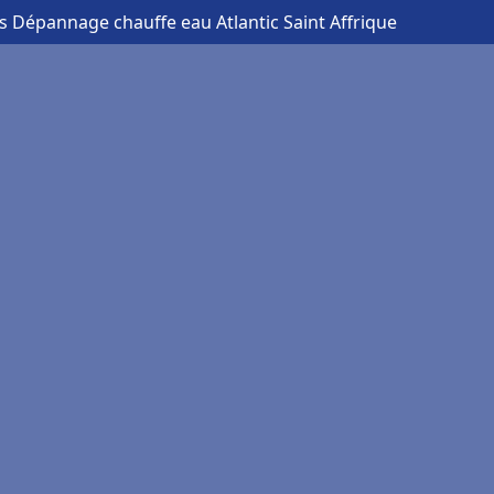
is Dépannage chauffe eau Atlantic Saint Affrique