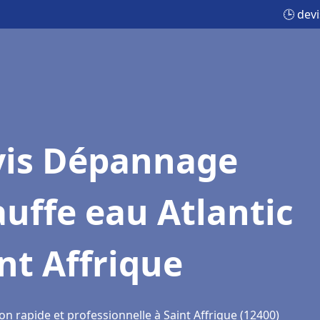
🕒 dev
vis Dépannage
uffe eau Atlantic
nt Affrique
on rapide et professionnelle à Saint Affrique (12400)