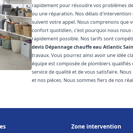
rapidement pour résoudre vos problèmes de c
ou une réparation. Nos délais d'intervention 
suivent votre appel. Nous comprenons que v
confort quotidien, c'est pourquoi nous nous 
rapidement possible. Nos tarifs sont compéti
devis Dépannage chauffe eau Atlantic
Sain
travaux. Vous pourrez ainsi avoir une idée cla
équipe est composée de plombiers qualifiés 
service de qualité et de vous satisfaire. Nou
et nos pièces. Nous sommes fiers de nos réali
es
Zone intervention