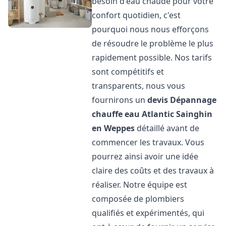
besoin d'eau chaude pour votre
confort quotidien, c'est
pourquoi nous nous efforçons
de résoudre le problème le plus
rapidement possible. Nos tarifs
sont compétitifs et
transparents, nous vous
fournirons un
devis Dépannage
chauffe eau Atlantic
Sainghin
en Weppes
détaillé avant de
commencer les travaux. Vous
pourrez ainsi avoir une idée
claire des coûts et des travaux à
réaliser. Notre équipe est
composée de plombiers
qualifiés et expérimentés, qui