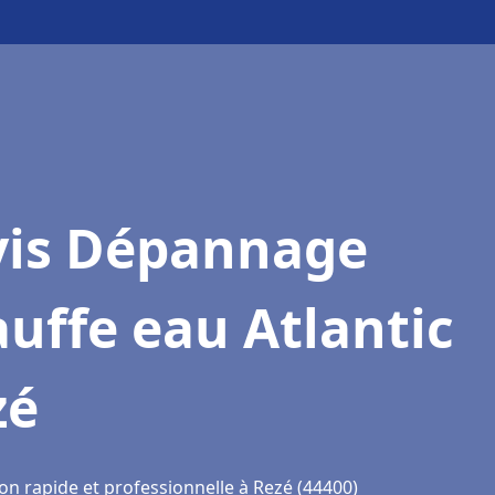
vis Dépannage
uffe eau Atlantic
zé
on rapide et professionnelle à Rezé (44400)