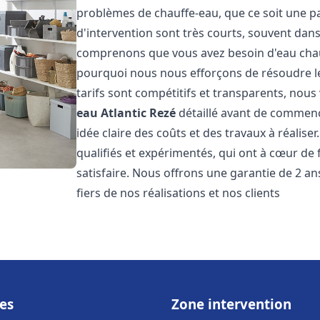
problèmes de chauffe-eau, que ce soit une pa
d'intervention sont très courts, souvent dans
comprenons que vous avez besoin d'eau chaud
pourquoi nous nous efforçons de résoudre l
tarifs sont compétitifs et transparents, nou
eau Atlantic
Rezé
détaillé avant de commence
idée claire des coûts et des travaux à réalis
qualifiés et expérimentés, qui ont à cœur de 
satisfaire. Nous offrons une garantie de 2 a
fiers de nos réalisations et nos clients
es
Zone intervention