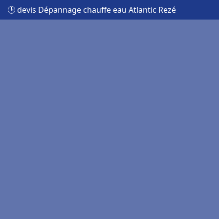
🕒 devis Dépannage chauffe eau Atlantic Rezé