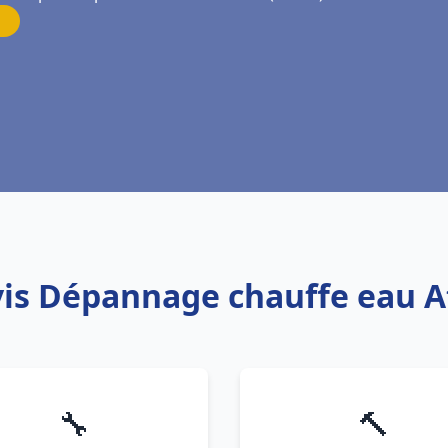
vis Dépannage chauffe eau A
🔧
🔨