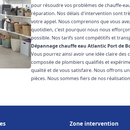
pour résoudre vos problèmes de chauffe-eau,
réparation. Nos délais d'intervention sont tr
votre appel. Nous comprenons que vous avez
quotidien, c'est pourquoi nous nous efforço
possible. Nos tarifs sont compétitifs et tra
Dépannage chauffe eau Atlantic
Port de B
Vous pourrez ainsi avoir une idée claire des c
composée de plombiers qualifiés et expérime
qualité et de vous satisfaire. Nous offrons u
pièces. Nous sommes fiers de nos réalisations
es
Zone intervention