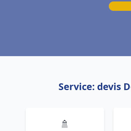
Service: devis 
🚿