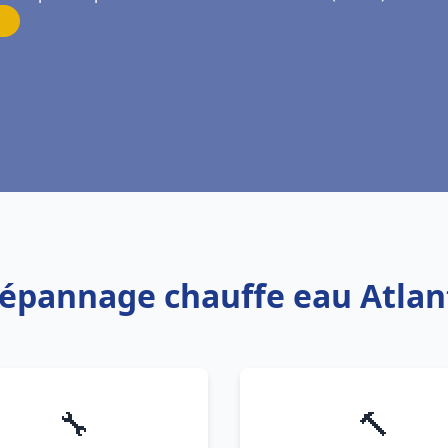
Dépannage chauffe eau Atlan
🔧
🔨