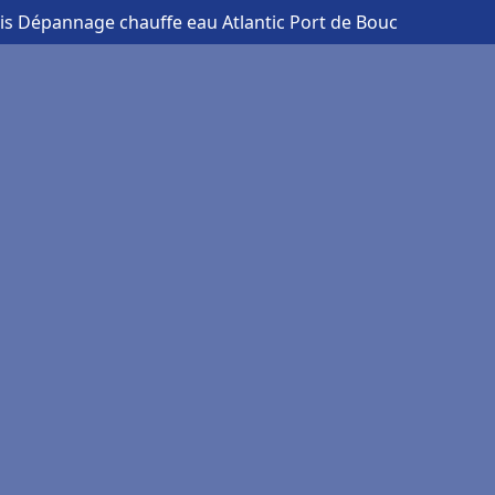
is Dépannage chauffe eau Atlantic Port de Bouc