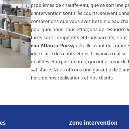
problèmes de chauffe-eau, que ce soit une pa
d'intervention sont très courts, souvent dans
comprenons que vous avez besoin d'eau chaud
pourquoi nous nous efforçons de résoudre l
tarifs sont compétitifs et transparents, nou
eau Atlantic
Poissy
détaillé avant de commen
idée claire des coûts et des travaux à réalis
qualifiés et expérimentés, qui ont à cœur de 
satisfaire. Nous offrons une garantie de 2 a
fiers de nos réalisations et nos clients
es
Zone intervention