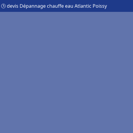
🕒 devis Dépannage chauffe eau Atlantic Poissy