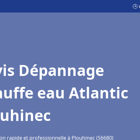
🕒 
vis Dépannage
uffe eau Atlantic
ouhinec
on rapide et professionnelle à Plouhinec (56680)