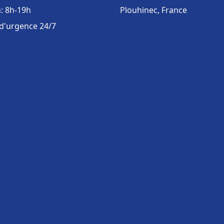
: 8h-19h
Plouhinec, France
 d'urgence 24/7