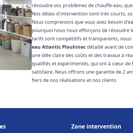
résoudre vos problèmes de chauffe-eau, que 
Nos délais d'intervention sont très courts, s
Nous comprenons que vous avez besoin d'eau
pourquoi nous nous efforçons de résoudre l
tarifs sont compétitifs et transparents, nou
eau Atlantic
Plouhinec
détaillé avant de co
une idée claire des coûts et des travaux à r
qualifiés et expérimentés, qui ont à cœur de 
satisfaire. Nous offrons une garantie de 2 a
fiers de nos réalisations et nos clients
es
Zone intervention