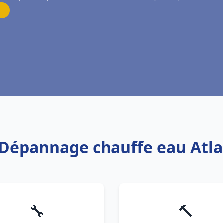
s Dépannage chauffe eau Atla
🔧
🔨