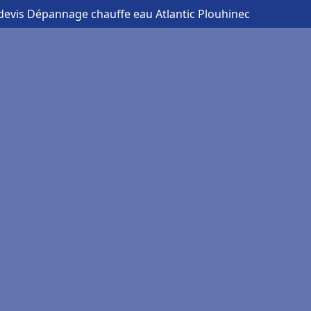
devis Dépannage chauffe eau Atlantic Plouhinec