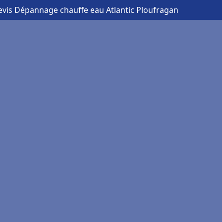
evis Dépannage chauffe eau Atlantic Ploufragan