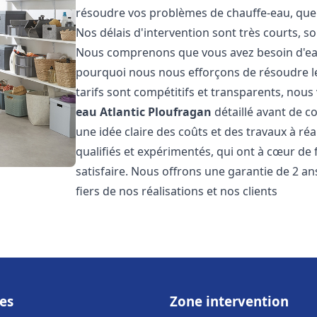
résoudre vos problèmes de chauffe-eau, que 
Nos délais d'intervention sont très courts, s
Nous comprenons que vous avez besoin d'eau
pourquoi nous nous efforçons de résoudre l
tarifs sont compétitifs et transparents, nou
eau Atlantic
Ploufragan
détaillé avant de c
une idée claire des coûts et des travaux à r
qualifiés et expérimentés, qui ont à cœur de 
satisfaire. Nous offrons une garantie de 2 a
fiers de nos réalisations et nos clients
es
Zone intervention