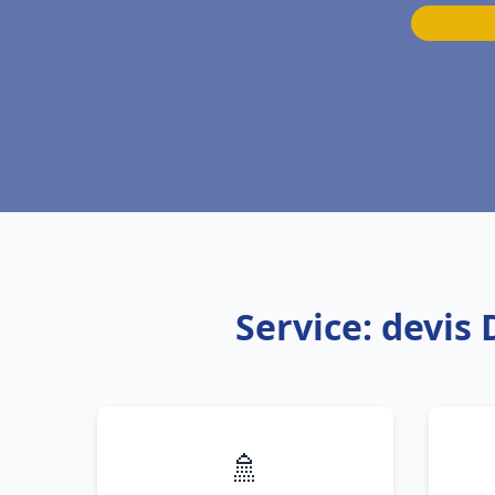
Service: devis
🚿