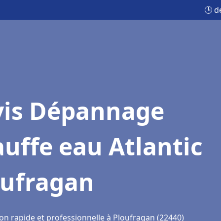
🕒 d
vis Dépannage
uffe eau Atlantic
oufragan
ion rapide et professionnelle à Ploufragan (22440)