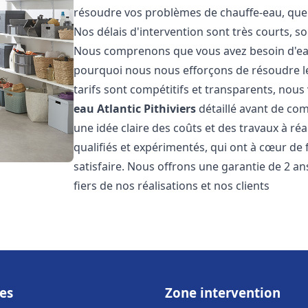
résoudre vos problèmes de chauffe-eau, que 
Nos délais d'intervention sont très courts, s
Nous comprenons que vous avez besoin d'eau
pourquoi nous nous efforçons de résoudre l
tarifs sont compétitifs et transparents, nou
eau Atlantic
Pithiviers
détaillé avant de com
une idée claire des coûts et des travaux à r
qualifiés et expérimentés, qui ont à cœur de 
satisfaire. Nous offrons une garantie de 2 a
fiers de nos réalisations et nos clients
es
Zone intervention