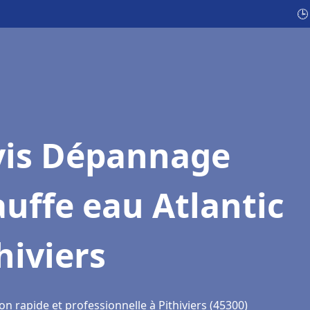
🕒
vis Dépannage
uffe eau Atlantic
hiviers
on rapide et professionnelle à Pithiviers (45300)