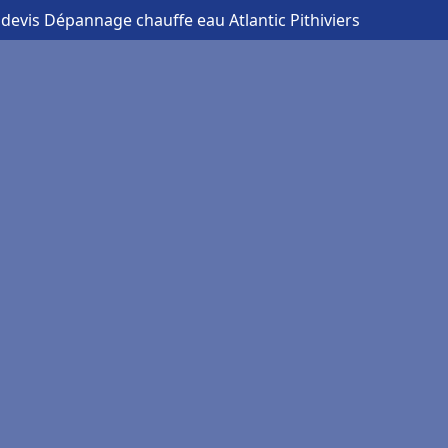
 devis Dépannage chauffe eau Atlantic Pithiviers