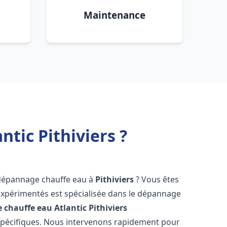
Maintenance
tic Pithiviers ?
 dépannage chauffe eau à
Pithiviers
? Vous êtes
expérimentés est spécialisée dans le dépannage
 chauffe eau Atlantic
Pithiviers
spécifiques. Nous intervenons rapidement pour