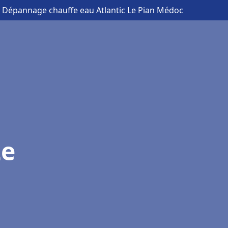
s Dépannage chauffe eau Atlantic Le Pian Médoc
Le