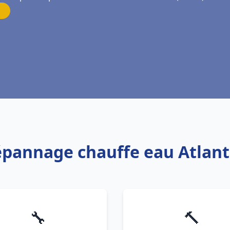
Dépannage chauffe eau Atlant
🔧
🔨