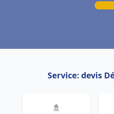
Service: devis 
🚿