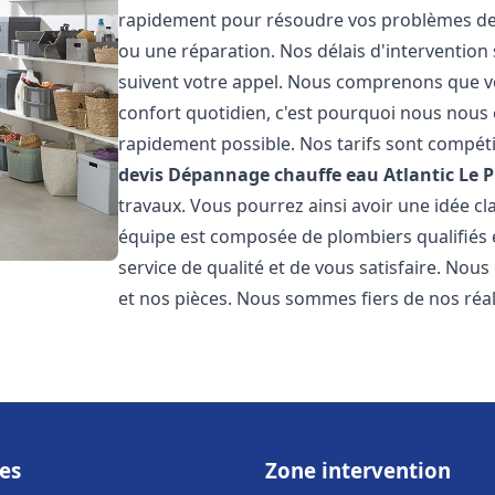
rapidement pour résoudre vos problèmes de c
ou une réparation. Nos délais d'intervention 
suivent votre appel. Nous comprenons que v
confort quotidien, c'est pourquoi nous nous 
rapidement possible. Nos tarifs sont compéti
devis Dépannage chauffe eau Atlantic
Le 
travaux. Vous pourrez ainsi avoir une idée cla
équipe est composée de plombiers qualifiés 
service de qualité et de vous satisfaire. Nou
et nos pièces. Nous sommes fiers de nos réali
es
Zone intervention