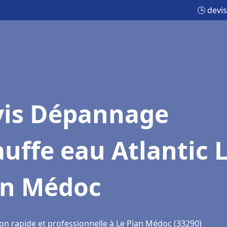
🕒 devi
vis Dépannage
uffe eau Atlantic 
an Médoc
ion rapide et professionnelle à Le Pian Médoc (33290)