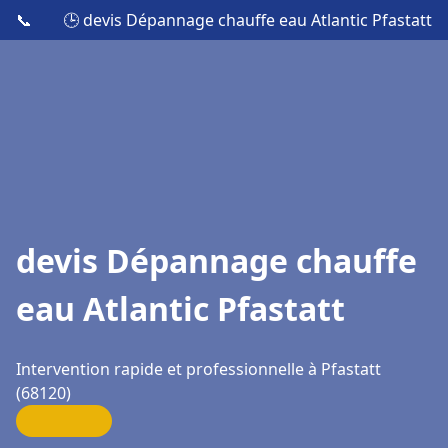
📞
🕒 devis Dépannage chauffe eau Atlantic Pfastatt
devis Dépannage chauffe
eau Atlantic Pfastatt
Intervention rapide et professionnelle à Pfastatt
(68120)