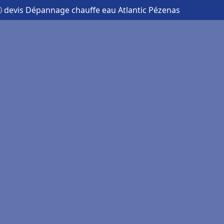
 devis Dépannage chauffe eau Atlantic Pézenas