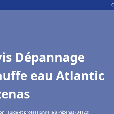

vis Dépannage
uffe eau Atlantic
zenas
ion rapide et professionnelle à Pézenas (34120)