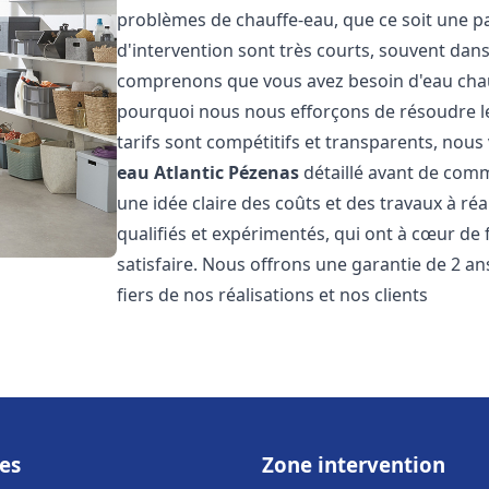
problèmes de chauffe-eau, que ce soit une pa
d'intervention sont très courts, souvent dans
comprenons que vous avez besoin d'eau chaud
pourquoi nous nous efforçons de résoudre l
tarifs sont compétitifs et transparents, nou
eau Atlantic
Pézenas
détaillé avant de comm
une idée claire des coûts et des travaux à r
qualifiés et expérimentés, qui ont à cœur de 
satisfaire. Nous offrons une garantie de 2 a
fiers de nos réalisations et nos clients
es
Zone intervention