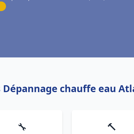
is Dépannage chauffe eau Atl
🔧
🔨