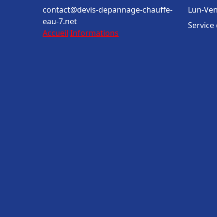
contact@devis-depannage-chauffe-
Lun-Ven
eau-7.net
Service
Accueil
Informations