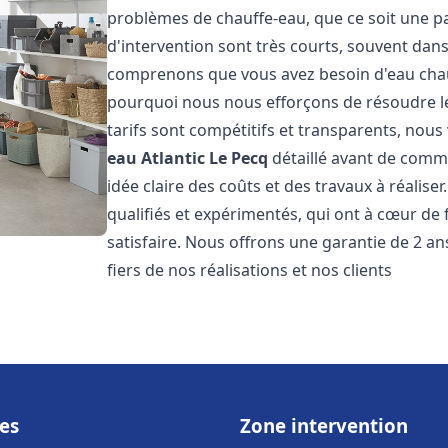
problèmes de chauffe-eau, que ce soit une pa
d'intervention sont très courts, souvent dans
comprenons que vous avez besoin d'eau chaud
pourquoi nous nous efforçons de résoudre l
tarifs sont compétitifs et transparents, nou
eau Atlantic
Le Pecq
détaillé avant de comme
idée claire des coûts et des travaux à réalis
qualifiés et expérimentés, qui ont à cœur de 
satisfaire. Nous offrons une garantie de 2 a
fiers de nos réalisations et nos clients
es
Zone intervention