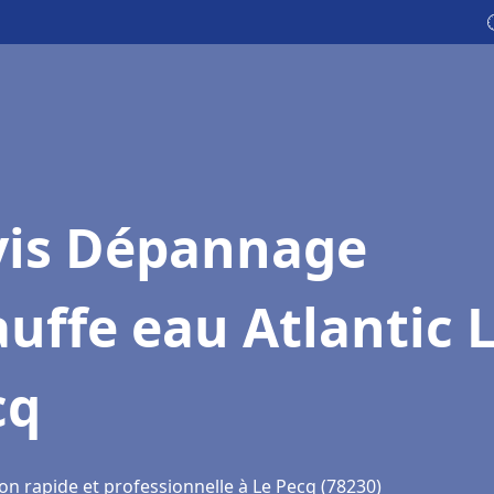
vis Dépannage
uffe eau Atlantic 
cq
on rapide et professionnelle à Le Pecq (78230)