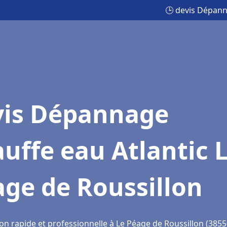
🕒 devis Dépann
vis Dépannage
uffe eau Atlantic 
ge de Roussillon
on rapide et professionnelle à Le Péage de Roussillon (3855