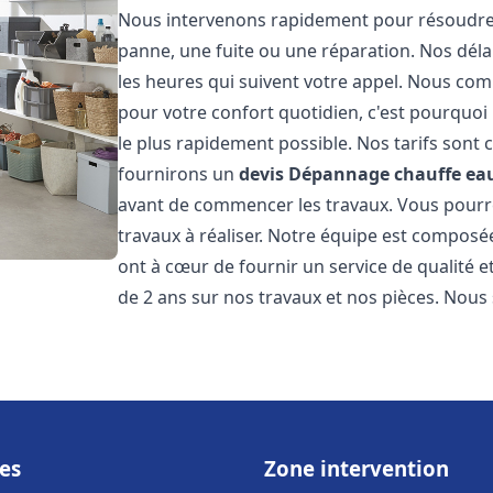
Nous intervenons rapidement pour résoudre 
panne, une fuite ou une réparation. Nos déla
les heures qui suivent votre appel. Nous c
pour votre confort quotidien, c'est pourquo
le plus rapidement possible. Nos tarifs sont 
fournirons un
devis Dépannage chauffe eau
avant de commencer les travaux. Vous pourrez
travaux à réaliser. Notre équipe est composé
ont à cœur de fournir un service de qualité e
de 2 ans sur nos travaux et nos pièces. Nous 
es
Zone intervention