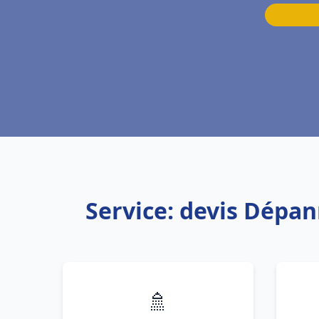
Service: devis Dépan
🚿