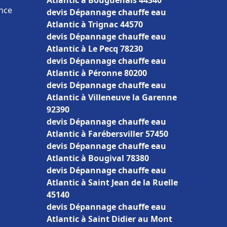
Atlantic à Bouguenais 44340
ance
devis Dépannage chauffe eau
Atlantic à Trignac 44570
devis Dépannage chauffe eau
Atlantic à Le Pecq 78230
devis Dépannage chauffe eau
Atlantic à Péronne 80200
devis Dépannage chauffe eau
Atlantic à Villeneuve la Garenne
92390
devis Dépannage chauffe eau
Atlantic à Farébersviller 57450
devis Dépannage chauffe eau
Atlantic à Bougival 78380
devis Dépannage chauffe eau
Atlantic à Saint Jean de la Ruelle
45140
devis Dépannage chauffe eau
Atlantic à Saint Didier au Mont