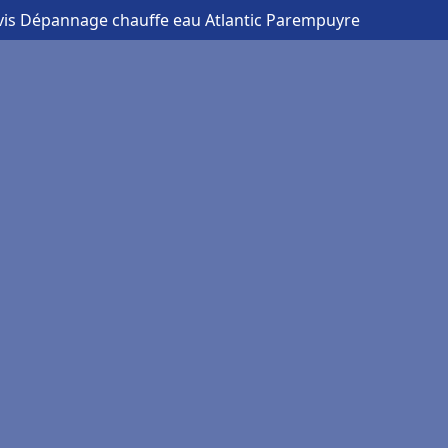
vis Dépannage chauffe eau Atlantic Parempuyre