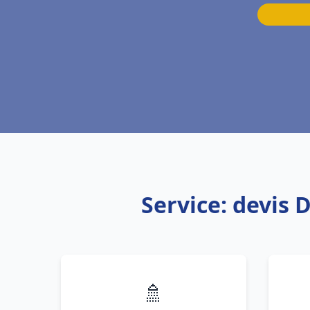
Service: devis
🚿