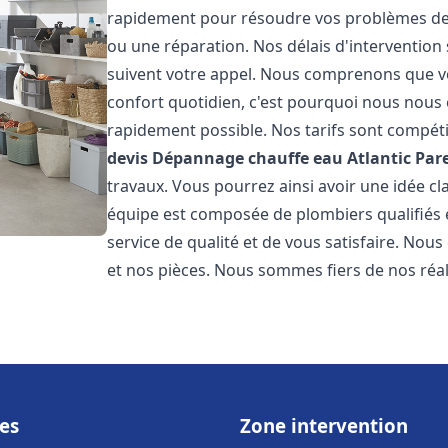
rapidement pour résoudre vos problèmes de c
ou une réparation. Nos délais d'intervention 
suivent votre appel. Nous comprenons que v
confort quotidien, c'est pourquoi nous nous 
rapidement possible. Nos tarifs sont compéti
devis Dépannage chauffe eau Atlantic
Par
travaux. Vous pourrez ainsi avoir une idée cla
équipe est composée de plombiers qualifiés 
service de qualité et de vous satisfaire. Nou
et nos pièces. Nous sommes fiers de nos réali
es
Zone intervention