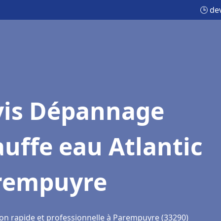
🕒 de
vis Dépannage
uffe eau Atlantic
rempuyre
ion rapide et professionnelle à Parempuyre (33290)