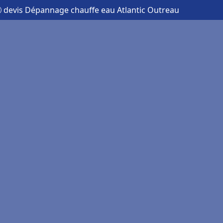
 devis Dépannage chauffe eau Atlantic Outreau