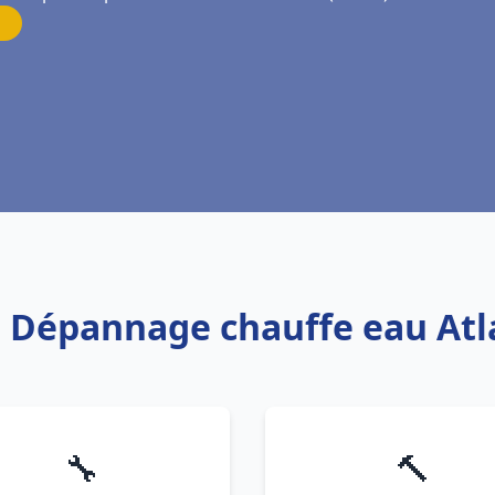
is Dépannage chauffe eau Atl
🔧
🔨