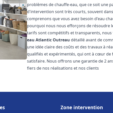
problèmes de chauffe-eau, que ce soit une pa
d'intervention sont très courts, souvent dans
comprenons que vous avez besoin d'eau chaud
pourquoi nous nous efforçons de résoudre l
tarifs sont compétitifs et transparents, nou
eau Atlantic
Outreau
détaillé avant de comm
une idée claire des coûts et des travaux à r
qualifiés et expérimentés, qui ont à cœur de 
satisfaire. Nous offrons une garantie de 2 a
fiers de nos réalisations et nos clients
es
Zone intervention