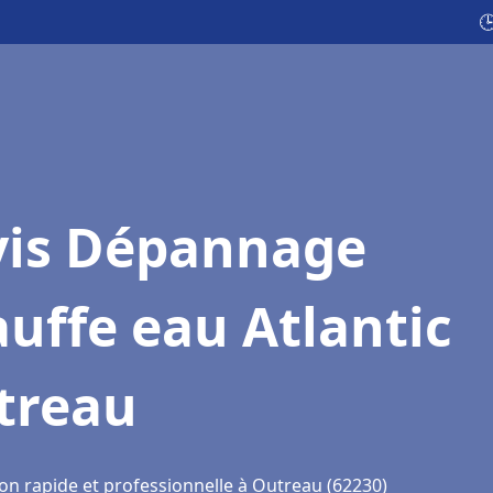

vis Dépannage
uffe eau Atlantic
treau
ion rapide et professionnelle à Outreau (62230)