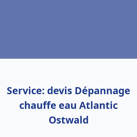
Service: devis Dépannage
chauffe eau Atlantic
Ostwald