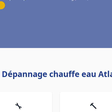
is Dépannage chauffe eau Atl
🔧
🔨