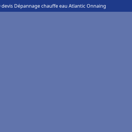
 devis Dépannage chauffe eau Atlantic Onnaing