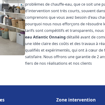
problèmes de chauffe-eau, que ce soit une pa
d'intervention sont très courts, souvent dans
comprenons que vous avez besoin d'eau chaud
pourquoi nous nous efforçons de résoudre l
tarifs sont compétitifs et transparents, nou
eau Atlantic
Onnaing
détaillé avant de com
une idée claire des coûts et des travaux à r
qualifiés et expérimentés, qui ont à cœur de 
satisfaire. Nous offrons une garantie de 2 a
fiers de nos réalisations et nos clients
es
Zone intervention