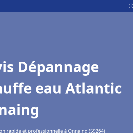

vis Dépannage
uffe eau Atlantic
naing
ion rapide et professionnelle à Onnaing (59264)