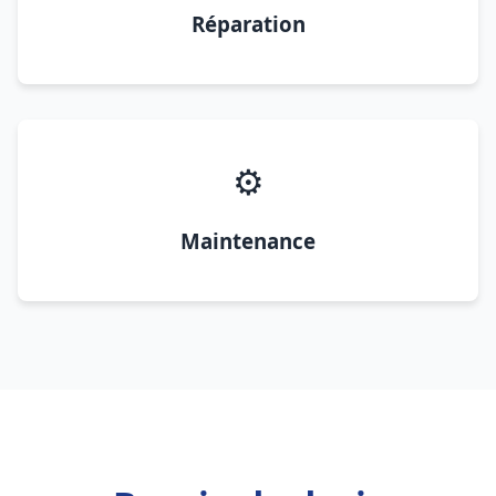
Réparation
⚙️
Maintenance