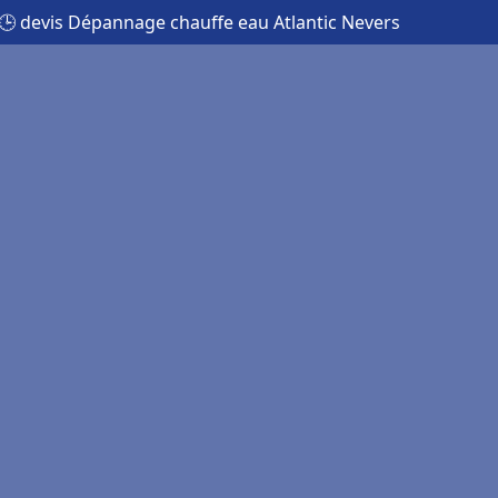
🕒 devis Dépannage chauffe eau Atlantic Nevers