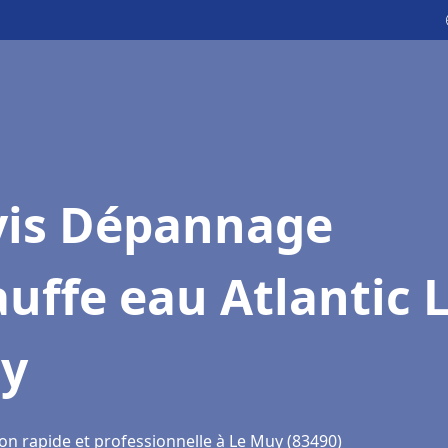
vis Dépannage
uffe eau Atlantic 
y
on rapide et professionnelle à Le Muy (83490)