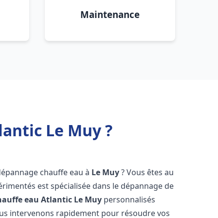
Maintenance
antic Le Muy ?
 dépannage chauffe eau à
Le Muy
? Vous êtes au
érimentés est spécialisée dans le dépannage de
auffe eau Atlantic
Le Muy
personnalisés
ous intervenons rapidement pour résoudre vos