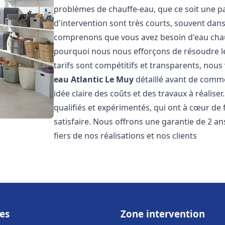
problèmes de chauffe-eau, que ce soit une pa
d'intervention sont très courts, souvent dans
comprenons que vous avez besoin d'eau chaud
pourquoi nous nous efforçons de résoudre l
tarifs sont compétitifs et transparents, nou
eau Atlantic
Le Muy
détaillé avant de comme
idée claire des coûts et des travaux à réalis
qualifiés et expérimentés, qui ont à cœur de 
satisfaire. Nous offrons une garantie de 2 a
fiers de nos réalisations et nos clients
es
Zone intervention