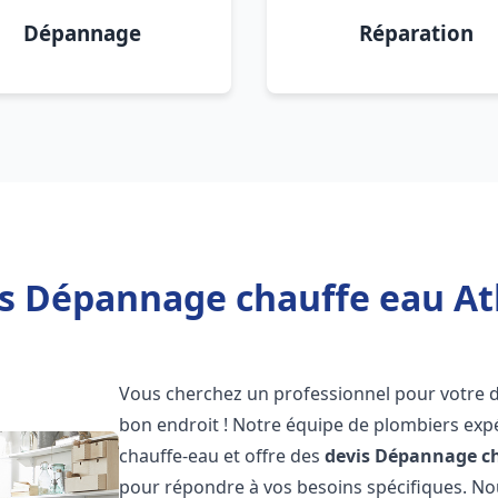
Dépannage
Réparation
is Dépannage chauffe eau Atl
Vous cherchez un professionnel pour votre
bon endroit ! Notre équipe de plombiers exp
chauffe-eau et offre des
devis Dépannage ch
pour répondre à vos besoins spécifiques. N