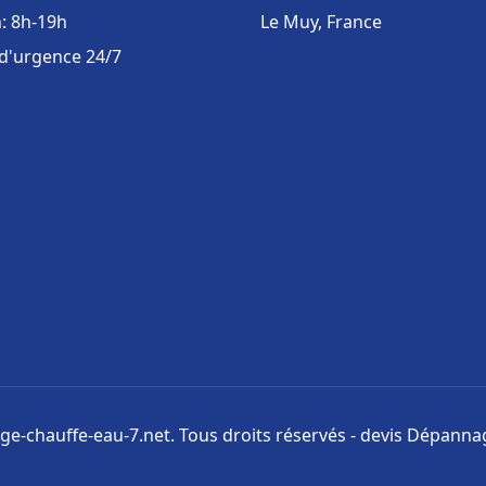
: 8h-19h
Le Muy, France
 d'urgence 24/7
e-chauffe-eau-7.net. Tous droits réservés - devis Dépannag