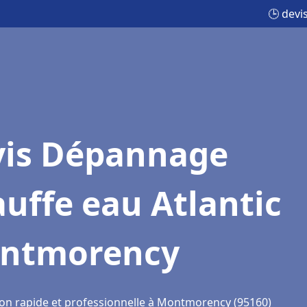
🕒 dev
vis Dépannage
uffe eau Atlantic
ntmorency
ion rapide et professionnelle à Montmorency (95160)