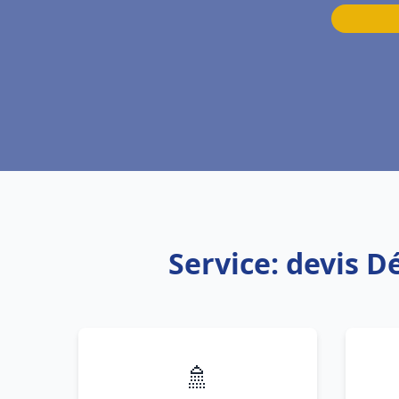
Service: devis 
🚿