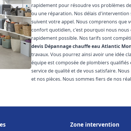
rapidement pour résoudre vos problèmes de c
ou une réparation. Nos délais d'intervention 
suivent votre appel. Nous comprenons que v
confort quotidien, c'est pourquoi nous nous 
rapidement possible. Nos tarifs sont compéti
devis Dépannage chauffe eau Atlantic
Mon
travaux. Vous pourrez ainsi avoir une idée cla
équipe est composée de plombiers qualifiés 
service de qualité et de vous satisfaire. Nou
et nos pièces. Nous sommes fiers de nos réali
es
Zone intervention