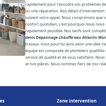
rapidement pour résoudre vos problèmes de c
ou une réparation. Nos délais d'intervention 
suivent votre appel. Nous comprenons que v
confort quotidien, c'est pourquoi nous nous 
rapidement possible. Nos tarifs sont compéti
devis Dépannage chauffe eau Atlantic
Moi
travaux. Vous pourrez ainsi avoir une idée cla
équipe est composée de plombiers qualifiés 
service de qualité et de vous satisfaire. Nou
et nos pièces. Nous sommes fiers de nos réali
es
Zone intervention