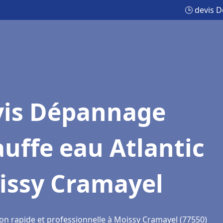
🕒 devis 
vis Dépannage
uffe eau Atlantic
issy Cramayel
ion rapide et professionnelle à Moissy Cramayel (77550)