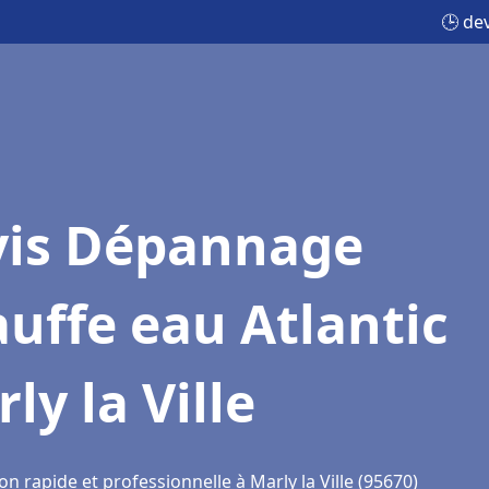
🕒 de
vis Dépannage
uffe eau Atlantic
ly la Ville
on rapide et professionnelle à Marly la Ville (95670)