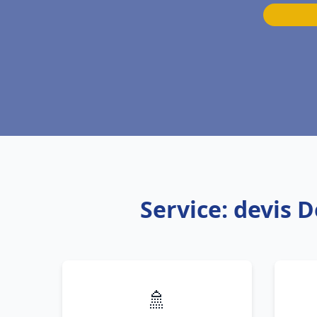
Service: devis 
🚿