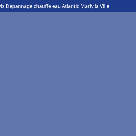
vis Dépannage chauffe eau Atlantic Marly la Ville