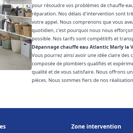
pour résoudre vos problèmes de chauffe-eau,
réparation. Nos délais d'intervention sont tr
votre appel. Nous comprenons que vous avez
quotidien, c'est pourquoi nous nous efforço
possible. Nos tarifs sont compétitifs et tra
Dépannage chauffe eau Atlantic
Marly la V
Vous pourrez ainsi avoir une idée claire des c
composée de plombiers qualifiés et expérime
qualité et de vous satisfaire. Nous offrons u
pièces. Nous sommes fiers de nos réalisations
es
Zone intervention