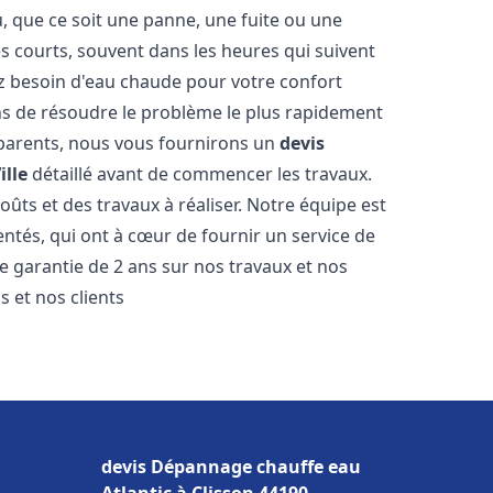
 que ce soit une panne, une fuite ou une
ès courts, souvent dans les heures qui suivent
 besoin d'eau chaude pour votre confort
ns de résoudre le problème le plus rapidement
nsparents, nous vous fournirons un
devis
ille
détaillé avant de commencer les travaux.
oûts et des travaux à réaliser. Notre équipe est
ntés, qui ont à cœur de fournir un service de
ne garantie de 2 ans sur nos travaux et nos
 et nos clients
devis Dépannage chauffe eau