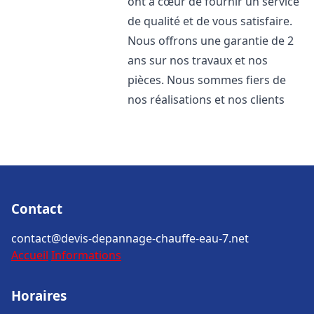
ont à cœur de fournir un service
de qualité et de vous satisfaire.
Nous offrons une garantie de 2
ans sur nos travaux et nos
pièces. Nous sommes fiers de
nos réalisations et nos clients
Contact
contact@devis-depannage-chauffe-eau-7.net
Accueil
Informations
Horaires