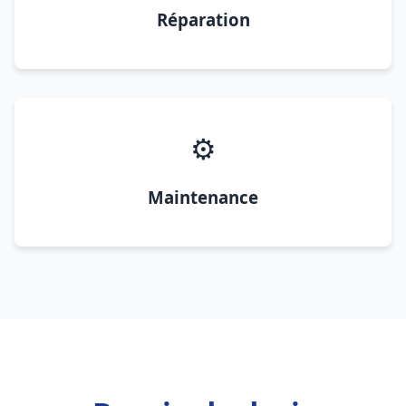
Réparation
⚙️
Maintenance