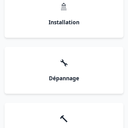
🚿
Installation
🔧
Dépannage
🔨