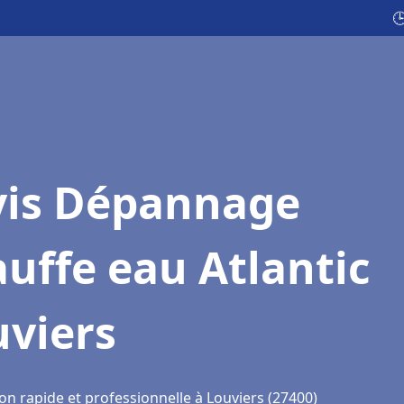

vis Dépannage
uffe eau Atlantic
uviers
on rapide et professionnelle à Louviers (27400)