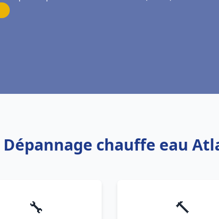
s Dépannage chauffe eau Atl
🔧
🔨