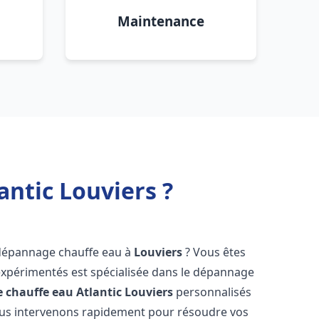
Maintenance
ntic Louviers ?
 dépannage chauffe eau à
Louviers
? Vous êtes
expérimentés est spécialisée dans le dépannage
 chauffe eau Atlantic
Louviers
personnalisés
ous intervenons rapidement pour résoudre vos