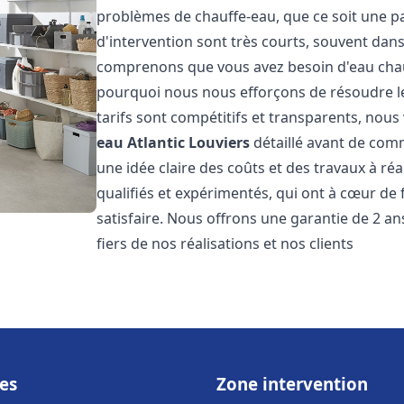
problèmes de chauffe-eau, que ce soit une pa
d'intervention sont très courts, souvent dans
comprenons que vous avez besoin d'eau chaud
pourquoi nous nous efforçons de résoudre l
tarifs sont compétitifs et transparents, nou
eau Atlantic
Louviers
détaillé avant de comm
une idée claire des coûts et des travaux à r
qualifiés et expérimentés, qui ont à cœur de 
satisfaire. Nous offrons une garantie de 2 a
fiers de nos réalisations et nos clients
es
Zone intervention