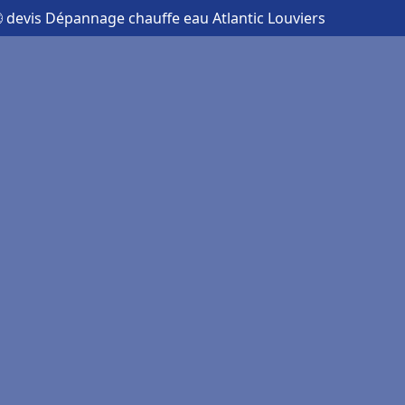
 devis Dépannage chauffe eau Atlantic Louviers