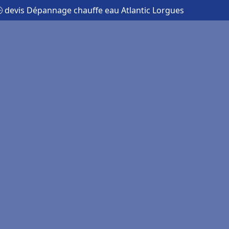
 devis Dépannage chauffe eau Atlantic Lorgues