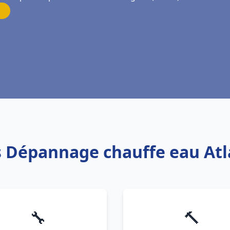
is Dépannage chauffe eau Atl
🔧
🔨