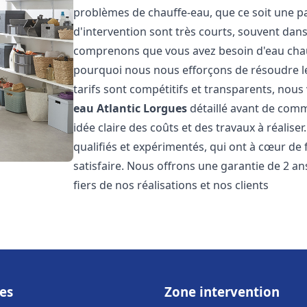
problèmes de chauffe-eau, que ce soit une pa
d'intervention sont très courts, souvent dans
comprenons que vous avez besoin d'eau chaud
pourquoi nous nous efforçons de résoudre l
tarifs sont compétitifs et transparents, nou
eau Atlantic
Lorgues
détaillé avant de comm
idée claire des coûts et des travaux à réalis
qualifiés et expérimentés, qui ont à cœur de 
satisfaire. Nous offrons une garantie de 2 a
fiers de nos réalisations et nos clients
es
Zone intervention