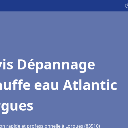

vis Dépannage
uffe eau Atlantic
rgues
ion rapide et professionnelle à Lorgues (83510)