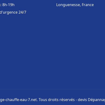
: 8h-19h
Longuenesse, France
 d'urgence 24/7
e-chauffe-eau-7.net. Tous droits réservés - devis Dépannag