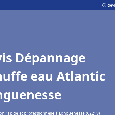
🕒 dev
vis Dépannage
uffe eau Atlantic
nguenesse
ion rapide et professionnelle à Longuenesse (62219)