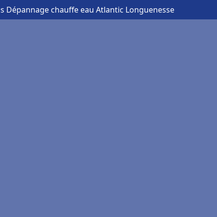
is Dépannage chauffe eau Atlantic Longuenesse