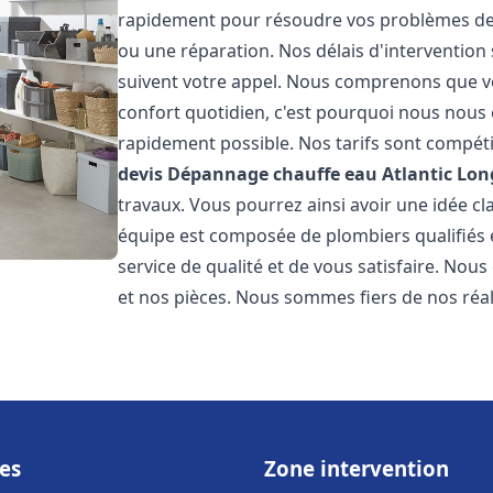
rapidement pour résoudre vos problèmes de c
ou une réparation. Nos délais d'intervention 
suivent votre appel. Nous comprenons que v
confort quotidien, c'est pourquoi nous nous 
rapidement possible. Nos tarifs sont compéti
devis Dépannage chauffe eau Atlantic
Lon
travaux. Vous pourrez ainsi avoir une idée cla
équipe est composée de plombiers qualifiés 
service de qualité et de vous satisfaire. Nou
et nos pièces. Nous sommes fiers de nos réali
es
Zone intervention