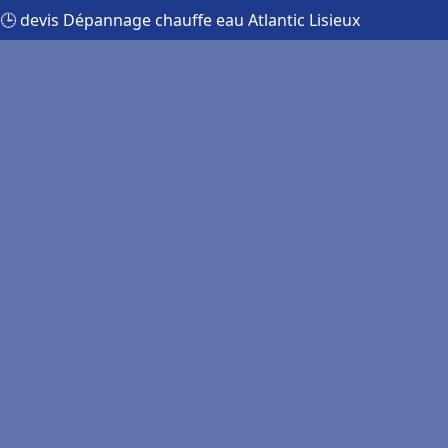
🕒 devis Dépannage chauffe eau Atlantic Lisieux