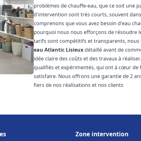
problèmes de chauffe-eau, que ce soit une pa
d'intervention sont très courts, souvent dans
comprenons que vous avez besoin d'eau chaud
pourquoi nous nous efforçons de résoudre l
tarifs sont compétitifs et transparents, nou
eau Atlantic
Lisieux
détaillé avant de comme
idée claire des coûts et des travaux à réalis
qualifiés et expérimentés, qui ont à cœur de 
satisfaire. Nous offrons une garantie de 2 a
fiers de nos réalisations et nos clients
es
Zone intervention