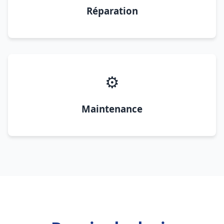
Réparation
⚙️
Maintenance