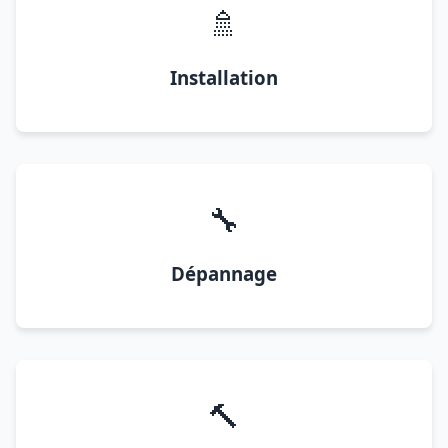
🚿
Installation
🔧
Dépannage
🔨